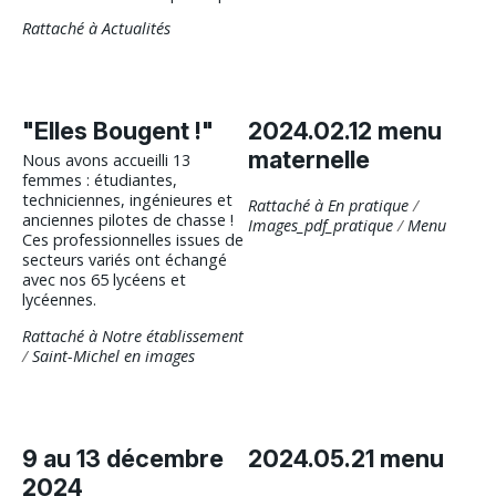
Rattaché à
Actualités
"Elles Bougent !"
2024.02.12 menu
maternelle
Nous avons accueilli 13
femmes : étudiantes,
techniciennes, ingénieures et
Rattaché à
En pratique
/
anciennes pilotes de chasse !
Images_pdf_pratique
/
Menu
Ces professionnelles issues de
secteurs variés ont échangé
avec nos 65 lycéens et
lycéennes.
Rattaché à
Notre établissement
/
Saint-Michel en images
9 au 13 décembre
2024.05.21 menu
2024