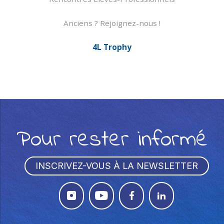
Anciens ? Rejoignez-nous !
4L Trophy
Pour rester informé
INSCRIVEZ-VOUS À LA NEWSLETTER



