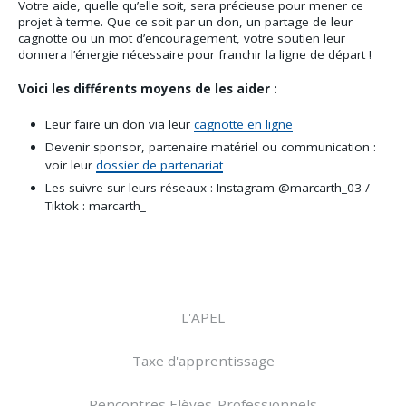
Votre aide, quelle qu’elle soit, sera précieuse pour mener ce
projet à terme. Que ce soit par un don, un partage de leur
cagnotte ou un mot d’encouragement, votre soutien leur
donnera l’énergie nécessaire pour franchir la ligne de départ !
Voici les différents moyens de les aider :
Leur faire un don via leur
cagnotte en ligne
Devenir sponsor, partenaire matériel ou communication :
voir leur
dossier de partenariat
Les suivre sur leurs réseaux : Instagram @marcarth_03 /
Tiktok : marcarth_
Navigation
L'APEL
Taxe d'apprentissage
Rencontres Elèves-Professionnels