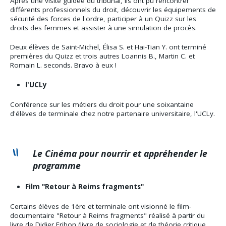
Après une visite guidée du tribunal, ils ont pu rencontrer
différents professionnels du droit, découvrir les équipements de
sécurité des forces de l'ordre, participer à un Quizz sur les
droits des femmes et assister à une simulation de procès.
Deux élèves de Saint-Michel, Élisa S. et Hai-Tian Y. ont terminé
premières du Quizz et trois autres Loannis B., Martin C. et
Romain L. seconds. Bravo à eux !
l'UCLy
Conférence sur les métiers du droit pour une soixantaine
d'élèves de terminale chez notre partenaire universitaire, l'UCLy.
Le Cinéma pour nourrir et appréhender le
programme
Film "Retour à Reims fragments"
Certains élèves de 1ère et terminale ont visionné le film-
documentaire "Retour à Reims fragments" réalisé à partir du
livre de Didier Eribon (livre de sociologie et de théorie critique