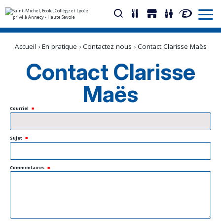
Aller
Outils
au
personnels
Accueil
›
En pratique
›
Contactez nous
›
Contact Clarisse Maës
contenu.
|
Aller
Contact Clarisse
à
la
navigation
Maës
Courriel
Sujet
Commentaires