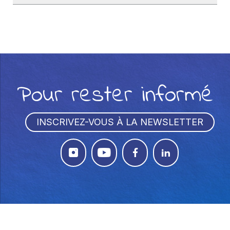
Pour rester informé
INSCRIVEZ-VOUS À LA NEWSLETTER



