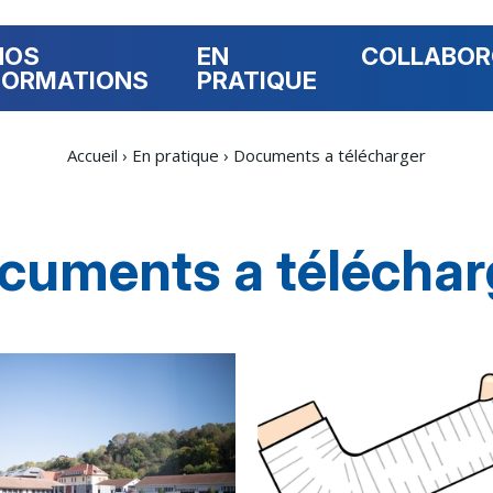
NOS
EN
COLLABO
FORMATIONS
PRATIQUE
Accueil
›
En pratique
›
Documents a télécharger
cuments a téléchar