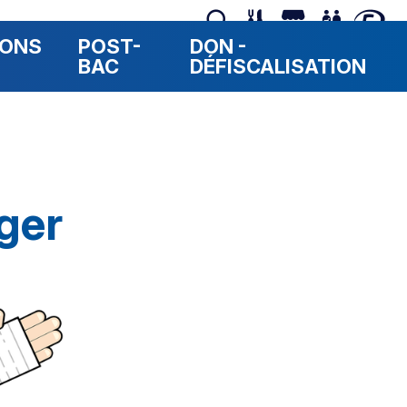
RONS
POST-
DON -
BAC
DÉFISCALISATION
ger