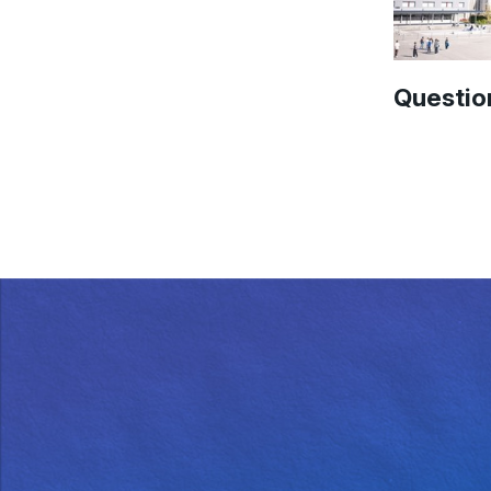
Question