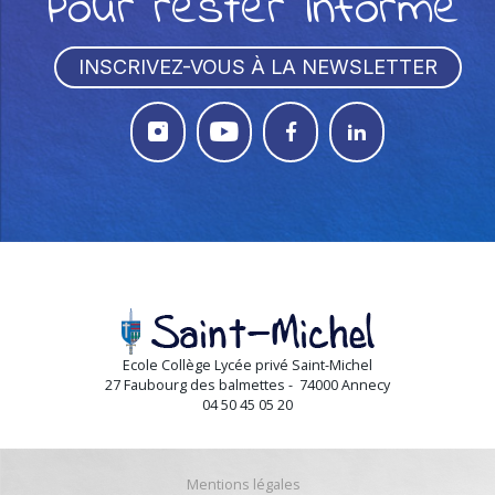
Pour rester informé
INSCRIVEZ-VOUS À LA NEWSLETTER




Ecole Collège Lycée privé Saint-Michel
27 Faubourg des balmettes - 74000 Annecy
04 50 45 05 20
Mentions légales