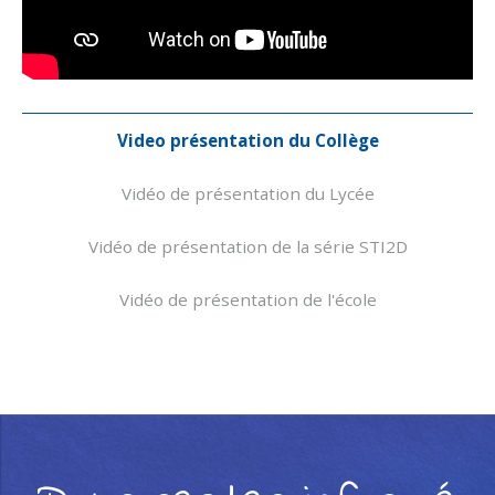
Navigation
Video présentation du Collège
Vidéo de présentation du Lycée
Vidéo de présentation de la série STI2D
Vidéo de présentation de l'école