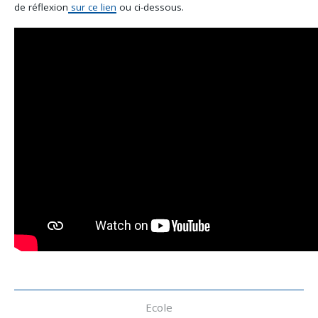
de réflexion
sur ce lien
ou ci-dessous.
Navigation
Ecole