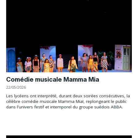
Comédie musicale Mamma Mia
22/05/2026
Les lycéens ont interprété, durant deux soirées consécutives, la
célèbre comédie musicale Mamma Mia!, replongeant le public
dans l'univers festif et intemporel du groupe suédois ABBA.