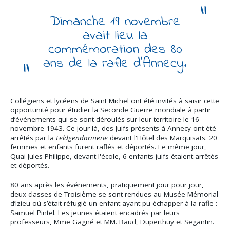
Dimanche 19 novembre
avait lieu la
commémoration des 80
ans de la rafle d'Annecy.
Collégiens et lycéens de Saint Michel ont été invités à saisir cette
opportunité pour étudier la Seconde Guerre mondiale à partir
d’événements qui se sont déroulés sur leur territoire le 16
novembre 1943. Ce jour-là, des Juifs présents à Annecy ont été
arrêtés par la
Feldgendarmerie
devant l'Hôtel des Marquisats. 20
femmes et enfants furent raflés et déportés. Le même jour,
Quai Jules Philippe, devant l'école, 6 enfants juifs étaient arrêtés
et déportés.
80 ans après les événements, pratiquement jour pour jour,
deux classes de Troisième se sont rendues au Musée Mémorial
d’Izieu où s’était réfugié un enfant ayant pu échapper à la rafle :
Samuel Pintel. Les jeunes étaient encadrés par leurs
professeurs, Mme Gagné et MM. Baud, Duperthuy et Segantin.