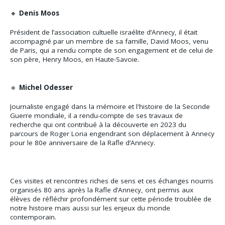
🔸
Denis Moos
Président de l’association cultuelle israélite d’Annecy, il était
accompagné par un membre de sa famille, David Moos, venu
de Paris, qui a rendu compte de son engagement et de celui de
son père, Henry Moos, en Haute-Savoie.
🔹
Michel Odesser
Journaliste engagé dans la mémoire et l'histoire de la Seconde
Guerre mondiale, il a rendu-compte de ses travaux de
recherche qui ont contribué à la découverte en 2023 du
parcours de Roger Loria engendrant son déplacement à Annecy
pour le 80e anniversaire de la Rafle d’Annecy.
Ces visites et rencontres riches de sens et ces échanges nourris
organisés 80 ans après la Rafle d’Annecy, ont permis aux
élèves de réfléchir profondément sur cette période troublée de
notre histoire mais aussi sur les enjeux du monde
contemporain.