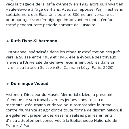
vécu la tragédie de la Rafle d’Annecy en 1943 alors qu'il vivait en
Haute-Savoie à l’âge de 4 ans. Avec son épouse, Win, il est venu
spécialement des États-Unis pour ce 80ème anniversaire et
pour partager son témoignage émouvant en tant qu'enfant
caché pendant cette période sombre de l'Histoire.
🔸
Ruth Fivaz-Silbermann
Historienne, spécialisée dans les réseaux d’exfiltration des Juifs
vers la Suisse entre 1939 et 1945, elle a évoqué ses travaux
menés à l’Université de Genève récemment publiés dans un
livre : « La fuite en Suisse » (Ed. Calmann Lévy, Paris, 2020).
🔹
Dominique Vidaud
Historien, Directeur du Musée Mémorial d’Izieu, a présenté
l’étendue de son travail avec les jeunes dans ce lieu de
mémoire, d’éducation et de vie pour comprendre le crime
contre l’humanité et agir contre toute forme de discrimination. Il
a également présenté des dessins réalisés par les enfants
d’Izieu actuellement conservés à la Bibliothèque Nationale de
France, à Paris.