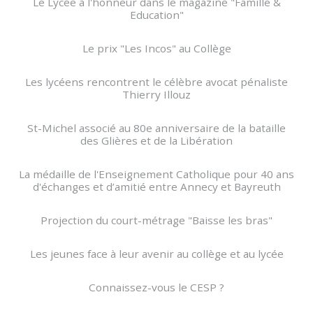
Le Lycée à l'honneur dans le magazine "Famille &
Education"
Le prix "Les Incos" au Collège
Les lycéens rencontrent le célèbre avocat pénaliste
Thierry Illouz
St-Michel associé au 80e anniversaire de la bataille
des Glières et de la Libération
La médaille de l'Enseignement Catholique pour 40 ans
d'échanges et d’amitié entre Annecy et Bayreuth
Projection du court-métrage "Baisse les bras"
Les jeunes face à leur avenir au collège et au lycée
Connaissez-vous le CESP ?