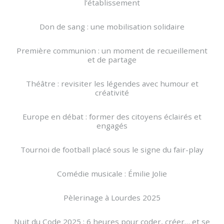
l’établissement
Don de sang : une mobilisation solidaire
Première communion : un moment de recueillement
et de partage
Théâtre : revisiter les légendes avec humour et
créativité
Europe en débat : former des citoyens éclairés et
engagés
Tournoi de football placé sous le signe du fair-play
Comédie musicale : Émilie Jolie
Pèlerinage à Lourdes 2025
Nuit du Code 2025 : 6 heures pour coder, créer… et se