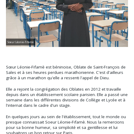
Soeur Léonie-Fifamè
Sœur Léonie-Fifamè est béninoise, Oblate de Saint-François de
Sales et à ses heures perdues marathonienne. C'est d'ailleurs
grâce à un marathon qu'elle a ressenti l'appel de Dieu.
Elle a rejoint la congrégation des Oblates en 2012 et travaille
depuis dans un établissement scolaire parisien. Elle a passé une
semaine dans les différentes divisions de Collège et Lycée et à
l'internat dans le cadre d'un stage.
En quelques jours au sein de l'établissement, tout le monde ou
presque connaissait Soeur Léonie-Fifamè. Nous la remercions
pour sa bonne humeur, sa simplicité et sa gentillesse et lui
souhaitons un bon retour sur Paris.