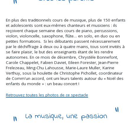
En plus des traditionnels cours de musique, plus de 150 enfants
et adolescents sont eux-mêmes chanteurs et musiciens : ils
reçoivent chaque semaine des cours de piano, percussions,
violon, violoncelle, saxophone, flûte… en solo, en duo ou en
petites formations. Si les débutants passent nécessairement
par le déchiffrage à deux ou à quatre mains, tous sont invités à
se faire plaisir, le but des enseignants étant de les rendre
autonomes. En ce mois de décembre, Chrystèle Bonnefont,
Carole Chappelet, Fabien Daviet, Eileen Forester, Jean-Pierre
Frelezeau, Ming-Chu Lahousse, Marie-Laure Muller, Karine
Verthuy, sous la houlette de Christophe Pichollet, coordinateur
de Comm'un accord, ont uni leurs talents autour du « Noël des
enfants du monde » : un beau concert !
Retrouvez toutes les photos de ce spectacle
La musique, une passion