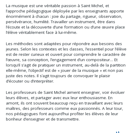
La musique est une véritable passion à Saint Michel, et
l’approche pédagogique déployée par les enseignants apporte
énormément à chacun : joie du partage, rigueur, observation,
persévérance, humilité. Travailler un instrument, être dans
l’écoute et la découverte d’une formation ou d’une œuvre place
l’élève véritablement face à lui-même.
Les méthodes sont adaptées pour répondre aux besoins des
jeunes. Selon les contextes et les classes, l’essentiel pour l’élève
est de rester curieux et ouvert pour comprendre le caractère de
l’œuvre, sa conception, l’engagement d’un compositeur… Et
lorsqu’il s’agit de pratiquer un instrument, au-delà de la partition
elle-même, l’objectif est de « jouer de la musique » et non pas
juste des notes. Il s’agit toujours de convoquer le plaisir
d’écouter ou d’interpréter.
Les professeurs de Saint Michel aiment enseigner, voir évoluer
leurs élèves, et partager avec eux leur enthousiasme. En
amont, ils ont souvent beaucoup reçu en travaillant avec leurs
maîtres, des professeurs comme eux passionnés. A leur tour,
nos pédagogues font aujourd’hui profiter les élèves de leur
bonheur d’enseigner et de transmettre.