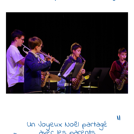
Un Joyeux Noël partagé
avec les parents