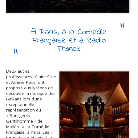
A Paris, à la Comédie
Française et à Radio
France
Deux autres
professeures, Claire Silve
et Amélie Paris, ont
proposé aux lycéens de
découvrir la musique des
Balkans lors d’une
exceptionnelle
représentation du
« Bourgeois
Gentilhomme » de
Molière à La Comédie
Française, à Paris. Les «
turqueries » étaient à la