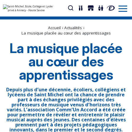
Aller
Outils
au
personnels
Accueil
›
Actualités
›
contenu.
|
La musique placée au cœur des apprentissages
Aller
à
La musique placée
la
navigation
au cœur des
apprentissages
Depuis plus d’une décennie, écoliers, collégiens et
lycéens de Saint Michel ont la chance de prendre
part à des échanges privilégiés avec des
professeurs de musique venus d’horizons très
variés. L’association Comm’Un Accord a été créée
pour permettre de révéler et entretenir le plaisir
musical auprès des jeunes. Des centaines d’élèves
prennent part à des projets pédagogiques
innovants, dans le premier et le second degrés.