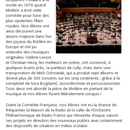
mode en 1670 quand
Molière a écrit cette
comédie pour l’une des
plus opulentes fêtes
royales. Nos élèves ont
ainsi découvert une
œuvre majeure dans l’un
des joyaux du théâtre en
Europe et ont pu
entendre des musiques
originales. Valérie Lesort
et Christian Hecq, les metteurs en scène, ont conservé, à
quelques écarts près, la partition de Lully, mais dans une
transposition de Mich Ochowiak, qui a produit sept albums et
donné plus de 300 concerts sur les cinq continents ; grâce à la
complicité de Ivica Bogdanić, accordéoniste et percussionniste.
Tous deux ont abordé la pièce de Molière en partant de la
musique et nos élèves furent littéralement conquis !
Outre la Comédie Française, nos élèves ont eu la chance de
fréquenter la Maison de la Radio et la salle de l’Orchestre
Philharmonique de Radio France qui réinvente chaque saison
ses projets en direction des nouveaux publics avec notamment
des dispositifs de création en milieu scolaire.