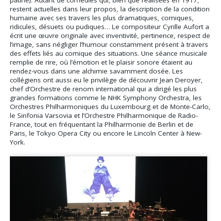
restent actuelles dans leur propos, la description de la condition
humaine avec ses travers les plus dramatiques, comiques,
ridicules, désuets ou pudiques… Le compositeur Cyrille Aufort a
écrit une œuvre originale avec inventivité, pertinence, respect de
l’image, sans négliger l’humour constamment présent à travers
des effets liés au comique des situations. Une séance musicale
remplie de rire, où l’émotion et le plaisir sonore étaient au
rendez-vous dans une alchimie savamment dosée. Les
collégiens ont aussi eu le privilège de découvrir Jean Deroyer,
chef d’Orchestre de renom international qui a dirigé les plus
grandes formations comme le NHK Symphony Orchestra, les
Orchestres Philharmoniques du Luxembourg et de Monte-Carlo,
le Sinfonia Varsovia et l’Orchestre Philharmonique de Radio-
France, tout en fréquentant la Philharmonie de Berlin et de
Paris, le Tokyo Opera City ou encore le Lincoln Center à New-
York.