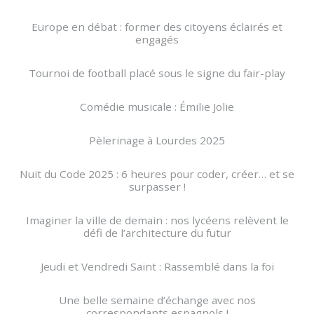
Europe en débat : former des citoyens éclairés et
engagés
Tournoi de football placé sous le signe du fair-play
Comédie musicale : Émilie Jolie
Pèlerinage à Lourdes 2025
Nuit du Code 2025 : 6 heures pour coder, créer… et se
surpasser !
Imaginer la ville de demain : nos lycéens relèvent le
défi de l’architecture du futur
Jeudi et Vendredi Saint : Rassemblé dans la foi
Une belle semaine d’échange avec nos
correspondants espagnols !