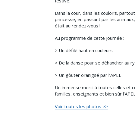
festive.
Dans la cour, dans les couloirs, partou
princesse, en passant par les animaux,
était au rendez-vous !
Au programme de cette journée :
> Un défilé haut en couleurs.
> De la danse pour se déhancher au r
> Un gôuter oranigsé par l’APEL
Un immense merci à toutes celles et ce
familles, enseignants et bien sûr l’APE
Voir toutes les photos >>