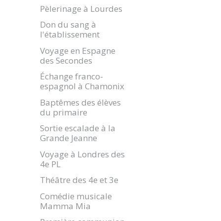
Pèlerinage à Lourdes
Don du sang à
l'établissement
Voyage en Espagne
des Secondes
Échange franco-
espagnol à Chamonix
Baptêmes des élèves
du primaire
Sortie escalade à la
Grande Jeanne
Voyage à Londres des
4e PL
Théâtre des 4e et 3e
Comédie musicale
Mamma Mia