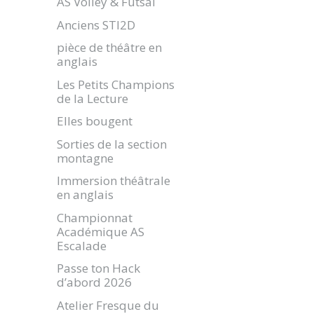
AS Volley & Futsal
Anciens STI2D
pièce de théâtre en
anglais
Les Petits Champions
de la Lecture
Elles bougent
Sorties de la section
montagne
Immersion théâtrale
en anglais
Championnat
Académique AS
Escalade
Passe ton Hack
d’abord 2026
Atelier Fresque du