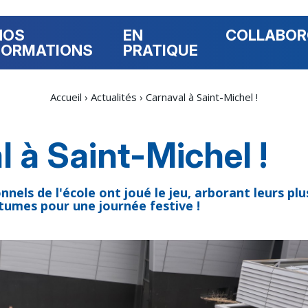
NOS
EN
COLLABO
FORMATIONS
PRATIQUE
Accueil
›
Actualités
›
Carnaval à Saint-Michel !
 à Saint-Michel !
nels de l'école ont joué le jeu, arborant leurs plu
tumes pour une journée festive !