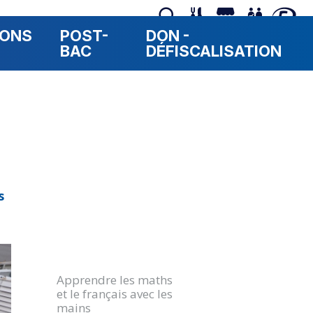
RONS
POST-
DON -
BAC
DÉFISCALISATION
Navigation
s
Apprendre les maths
et le français avec les
mains