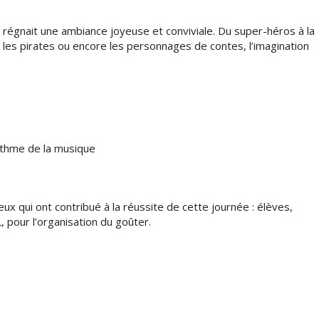
t régnait une ambiance joyeuse et conviviale. Du super-héros à la
 les pirates ou encore les personnages de contes, l’imagination
ythme de la musique
ux qui ont contribué à la réussite de cette journée : élèves,
L, pour l’organisation du goûter.