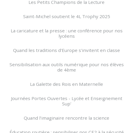
Les Petits Champions de la Lecture
Saint-Michel soutient le 4L Trophy 2025
La caricature et la presse : une conférence pour nos
lycéens
Quand les traditions d'Europe s'invitent en classe
Sensibilisation aux outils numérique pour nos élèves
de 4ème
La Galette des Rois en Maternelle
Journées Portes Ouvertes - Lycée et Enseignement
Sup'
Quand l’imaginaire rencontre la science
Éducation routière : sensibiliser nos CE2 à la sécurité