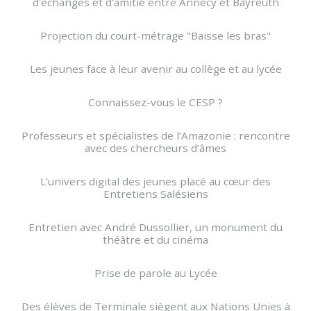
d'échanges et d’amitié entre Annecy et Bayreuth
Projection du court-métrage "Baisse les bras"
Les jeunes face à leur avenir au collège et au lycée
Connaissez-vous le CESP ?
Professeurs et spécialistes de l’Amazonie : rencontre
avec des chercheurs d’âmes
L’univers digital des jeunes placé au cœur des
Entretiens Salésiens
Entretien avec André Dussollier, un monument du
théâtre et du cinéma
Prise de parole au Lycée
Des élèves de Terminale siègent aux Nations Unies à