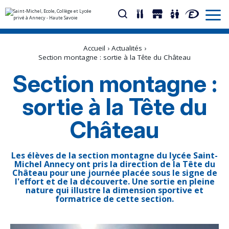
Aller
Outils
au
personnels
Accueil
›
Actualités
›
contenu.
|
Section montagne : sortie à la Tête du Château
Aller
à
Section montagne :
la
navigation
sortie à la Tête du
Château
Les élèves de la section montagne du lycée Saint-
Michel Annecy ont pris la direction de la Tête du
Château pour une journée placée sous le signe de
l'effort et de la découverte. Une sortie en pleine
nature qui illustre la dimension sportive et
formatrice de cette section.