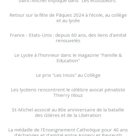
Saint-Michel impliqué dans "Les écotubeurs"
Retour sur la fête de Pâques 2024 à l’école, au collège
et au lycée
France - Etats-Unis : depuis 60 ans, des liens d'amitié
renouvelés
Le Lycée à l'honneur dans le magazine "Famille &
Education"
Le prix "Les Incos" au Collège
Les lycéens rencontrent le célèbre avocat pénaliste
Thierry Illouz
St-Michel associé au 80e anniversaire de la bataille
des Glières et de la Libération
La médaille de l'Enseignement Catholique pour 40 ans
d'échanges et d’amitié entre Annecy et Bayreuth