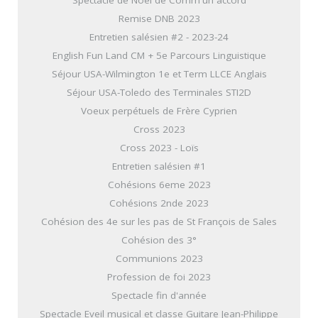
Spectacle de Noël de Comm'un accord
Remise DNB 2023
Entretien salésien #2 - 2023-24
English Fun Land CM + 5e Parcours Linguistique
Séjour USA-Wilmington 1e et Term LLCE Anglais
Séjour USA-Toledo des Terminales STI2D
Voeux perpétuels de Frère Cyprien
Cross 2023
Cross 2023 - Loïs
Entretien salésien #1
Cohésions 6eme 2023
Cohésions 2nde 2023
Cohésion des 4e sur les pas de St François de Sales
Cohésion des 3°
Communions 2023
Profession de foi 2023
Spectacle fin d'année
Spectacle Eveil musical et classe Guitare Jean-Philippe