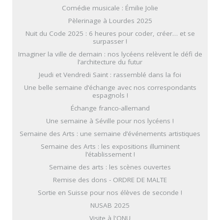
Comédie musicale : Émilie Jolie
Pèlerinage à Lourdes 2025
Nuit du Code 2025 : 6 heures pour coder, créer… et se
surpasser !
Imaginer la ville de demain : nos lycéens relèvent le défi de
l’architecture du futur
Jeudi et Vendredi Saint : rassemblé dans la foi
Une belle semaine d’échange avec nos correspondants
espagnols !
Échange franco-allemand
Une semaine à Séville pour nos lycéens !
Semaine des Arts : une semaine d’événements artistiques
Semaine des Arts : les expositions illuminent
l’établissement !
Semaine des arts : les scènes ouvertes
Remise des dons - ORDRE DE MALTE
Sortie en Suisse pour nos élèves de seconde !
NUSAB 2025
Visite à l'ONU