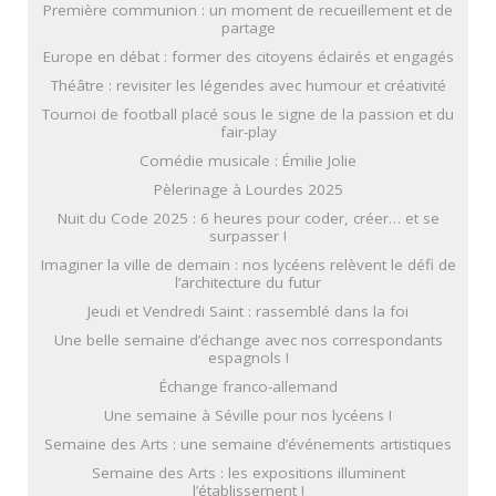
Première communion : un moment de recueillement et de
partage
Europe en débat : former des citoyens éclairés et engagés
Théâtre : revisiter les légendes avec humour et créativité
Tournoi de football placé sous le signe de la passion et du
fair-play
Comédie musicale : Émilie Jolie
Pèlerinage à Lourdes 2025
Nuit du Code 2025 : 6 heures pour coder, créer… et se
surpasser !
Imaginer la ville de demain : nos lycéens relèvent le défi de
l’architecture du futur
Jeudi et Vendredi Saint : rassemblé dans la foi
Une belle semaine d’échange avec nos correspondants
espagnols !
Échange franco-allemand
Une semaine à Séville pour nos lycéens !
Semaine des Arts : une semaine d’événements artistiques
Semaine des Arts : les expositions illuminent
l’établissement !