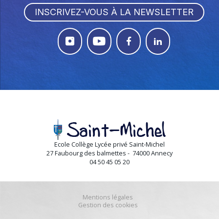
INSCRIVEZ-VOUS À LA NEWSLETTER




Ecole Collège Lycée privé Saint-Michel
27 Faubourg des balmettes - 74000 Annecy
04 50 45 05 20
Mentions légales
Gestion des cookies