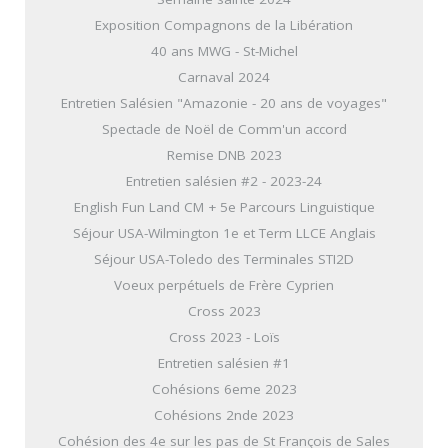
Exposition Compagnons de la Libération
40 ans MWG - St-Michel
Carnaval 2024
Entretien Salésien "Amazonie - 20 ans de voyages"
Spectacle de Noël de Comm'un accord
Remise DNB 2023
Entretien salésien #2 - 2023-24
English Fun Land CM + 5e Parcours Linguistique
Séjour USA-Wilmington 1e et Term LLCE Anglais
Séjour USA-Toledo des Terminales STI2D
Voeux perpétuels de Frère Cyprien
Cross 2023
Cross 2023 - Loïs
Entretien salésien #1
Cohésions 6eme 2023
Cohésions 2nde 2023
Cohésion des 4e sur les pas de St François de Sales