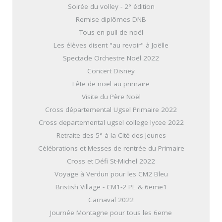
Soirée du volley - 2° édition
Remise diplômes DNB
Tous en pull de noël
Les élèves disent "au revoir" à Joëlle
Spectacle Orchestre Noël 2022
Concert Disney
Fête de noël au primaire
Visite du Père Noël
Cross départemental Ugsel Primaire 2022
Cross departemental ugsel college lycee 2022
Retraite des 5° à la Cité des Jeunes
Célébrations et Messes de rentrée du Primaire
Cross et Défi St-Michel 2022
Voyage à Verdun pour les CM2 Bleu
Bristish Village - CM1-2 PL & 6eme1
Carnaval 2022
Journée Montagne pour tous les 6eme