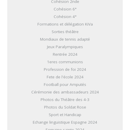
Cohésion 2nde
Cohésion 6°
Cohésion 4°
Formations et délégation KiVa
Sorties théâtre
Mondiaux de tennis adapté
Jeux Paralympiques
Rentrée 2024
1eres communions
Profession de foi 2024
Fete de l'école 2024
Football pour Amputés
Cérémonie des ambassadeurs 2024
Photos du Théâtre des 4-3
Photos du Soldat Rose
Sport et Handicap
Echange linguistique Espagne 2024
Semaine sainte 2024