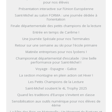
pour nos élèves
Présentation interactive sur l’Union Européenne
Saint-Michel au salon FORMA : une journée dédiée à
l’orientation
Finale départementale des petits champions de la lecture
Entrée en temps de Carême !
Une Journée Spéciale pour nos Terminales
Retour sur une semaine au ski pour l'école primaire
Matinée entreprises pour nos lycéens !
Championnat départemental d’escalade : Une belle
performance pour Saint-Michel !
Voyage - Espagne - Galice
La section montagne en plein action cet Hiver !
Les Petits Champions de la Lecture
Saint-Michel soutient le 4L Trophy 2025
Quand les traditions d'Europe s'invitent en classe
Sensibilisation aux outils numérique pour nos élèves de
4ème
La Fête des Rois en Maternelle : Un Moment de Partage et