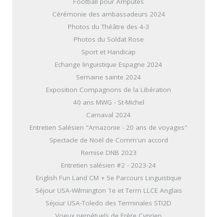
Football pour Amputés
Cérémonie des ambassadeurs 2024
Photos du Théâtre des 4-3
Photos du Soldat Rose
Sport et Handicap
Echange linguistique Espagne 2024
Semaine sainte 2024
Exposition Compagnons de la Libération
40 ans MWG - St-Michel
Carnaval 2024
Entretien Salésien "Amazonie - 20 ans de voyages"
Spectacle de Noël de Comm'un accord
Remise DNB 2023
Entretien salésien #2 - 2023-24
English Fun Land CM + 5e Parcours Linguistique
Séjour USA-Wilmington 1e et Term LLCE Anglais
Séjour USA-Toledo des Terminales STI2D
Voeux perpétuels de Frère Cyprien