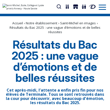
Aller
Outils
au
personnels
Accueil
›
Notre établissement
›
Saint-Michel en images
›
contenu.
|
Résultats du Bac 2025 : une vague d’émotions et de belles
Aller
réussites
à
la
Résultats du Bac
navigation
2025 : une vague
d’émotions et de
belles réussites
Cet après-midi, l’attente a enfin pris fin pour nos
élèves de Terminale. Tous se sont retrouvés dans
la cour pour découvrir, avec beaucoup d’émotion,
les résultats du Bac 2025.