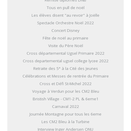
Remise diplômes DNB
Tous en pull de noël
Les élèves disent "au revoir" à Joëlle
Spectacle Orchestre Noël 2022
Concert Disney
Fête de noël au primaire
Visite du Père Noël
Cross départemental Ugsel Primaire 2022
Cross departemental ugsel college lycee 2022
Retraite des 5° à la Cité des Jeunes
Célébrations et Messes de rentrée du Primaire
Cross et Défi St-Michel 2022
Voyage à Verdun pour les CM2 Bleu
Bristish Village - CM1-2 PL & 6eme1
Carnaval 2022
Journée Montagne pour tous les 6eme
Les CM2 Bleu à la Turbine
Interview Inger Andersen ONU