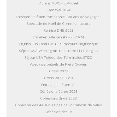
40 ans MWG - St-Michel
Carnaval 2024
Entretien Salésien "Amazonie - 20 ans de voyages"
Spectacle de Noël de Comm'un accord
Remise DNB 2023
Entretien salésien #2 - 2023-24
English Fun Land CM + 5e Parcours Linguistique
Séjour USA-Wilmington 1e et Term LLCE Anglais
Séjour USA-Toledo des Terminales STI2D
Voeux perpétuels de Frère Cyprien
Cross 2023
Cross 2023 - Loïs
Entretien salésien #1
Cohésions 6eme 2023
Cohésions 2nde 2023
Cohésion des 4e sur les pas de St François de Sales
Cohésion des 3°