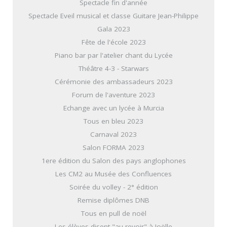
Spectacle fin d'année
Spectacle Eveil musical et classe Guitare Jean-Philippe
Gala 2023
Fête de l'école 2023
Piano bar par l'atelier chant du Lycée
Théâtre 4-3 - Starwars
Cérémonie des ambassadeurs 2023
Forum de l'aventure 2023
Echange avec un lycée à Murcia
Tous en bleu 2023
Carnaval 2023
Salon FORMA 2023
1ere édition du Salon des pays anglophones
Les CM2 au Musée des Confluences
Soirée du volley - 2° édition
Remise diplômes DNB
Tous en pull de noël
Les élèves disent "au revoir" à Joëlle