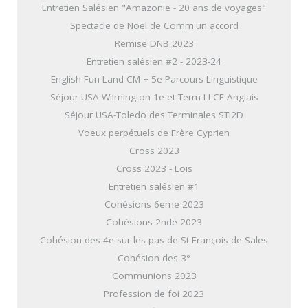
Entretien Salésien "Amazonie - 20 ans de voyages"
Spectacle de Noël de Comm'un accord
Remise DNB 2023
Entretien salésien #2 - 2023-24
English Fun Land CM + 5e Parcours Linguistique
Séjour USA-Wilmington 1e et Term LLCE Anglais
Séjour USA-Toledo des Terminales STI2D
Voeux perpétuels de Frère Cyprien
Cross 2023
Cross 2023 - Loïs
Entretien salésien #1
Cohésions 6eme 2023
Cohésions 2nde 2023
Cohésion des 4e sur les pas de St François de Sales
Cohésion des 3°
Communions 2023
Profession de foi 2023