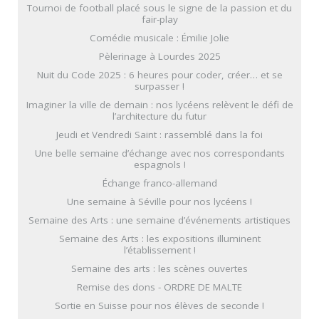
Tournoi de football placé sous le signe de la passion et du
fair-play
Comédie musicale : Émilie Jolie
Pèlerinage à Lourdes 2025
Nuit du Code 2025 : 6 heures pour coder, créer… et se
surpasser !
Imaginer la ville de demain : nos lycéens relèvent le défi de
l’architecture du futur
Jeudi et Vendredi Saint : rassemblé dans la foi
Une belle semaine d’échange avec nos correspondants
espagnols !
Échange franco-allemand
Une semaine à Séville pour nos lycéens !
Semaine des Arts : une semaine d’événements artistiques
Semaine des Arts : les expositions illuminent
l’établissement !
Semaine des arts : les scènes ouvertes
Remise des dons - ORDRE DE MALTE
Sortie en Suisse pour nos élèves de seconde !