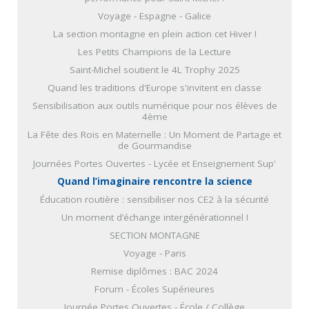
Voyage - Espagne - Galice
La section montagne en plein action cet Hiver !
Les Petits Champions de la Lecture
Saint-Michel soutient le 4L Trophy 2025
Quand les traditions d'Europe s'invitent en classe
Sensibilisation aux outils numérique pour nos élèves de
4ème
La Fête des Rois en Maternelle : Un Moment de Partage et
de Gourmandise
Journées Portes Ouvertes - Lycée et Enseignement Sup'
Quand l’imaginaire rencontre la science
Éducation routière : sensibiliser nos CE2 à la sécurité
Un moment d’échange intergénérationnel !
SECTION MONTAGNE
Voyage - Paris
Remise diplômes : BAC 2024
Forum - Écoles Supérieures
Journée Portes Ouvertes - École / Collège