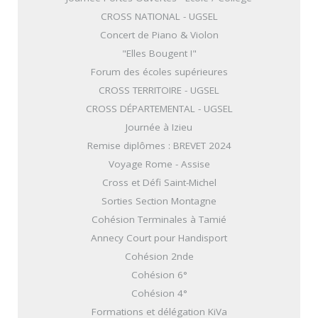
CROSS NATIONAL - UGSEL
Concert de Piano & Violon
"Elles Bougent !"
Forum des écoles supérieures
CROSS TERRITOIRE - UGSEL
CROSS DÉPARTEMENTAL - UGSEL
Journée à Izieu
Remise diplômes : BREVET 2024
Voyage Rome - Assise
Cross et Défi Saint-Michel
Sorties Section Montagne
Cohésion Terminales à Tamié
Annecy Court pour Handisport
Cohésion 2nde
Cohésion 6°
Cohésion 4°
Formations et délégation KiVa