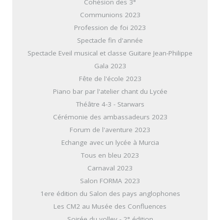
Cohésion des 3°
Communions 2023
Profession de foi 2023
Spectacle fin d'année
Spectacle Eveil musical et classe Guitare Jean-Philippe
Gala 2023
Fête de l'école 2023
Piano bar par l'atelier chant du Lycée
Théâtre 4-3 - Starwars
Cérémonie des ambassadeurs 2023
Forum de l'aventure 2023
Echange avec un lycée à Murcia
Tous en bleu 2023
Carnaval 2023
Salon FORMA 2023
1ere édition du Salon des pays anglophones
Les CM2 au Musée des Confluences
Soirée du volley - 2° édition