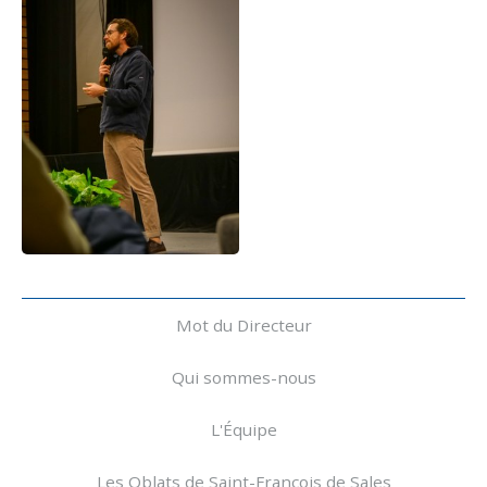
Navigation
Mot du Directeur
Qui sommes-nous
L'Équipe
Les Oblats de Saint-François de Sales