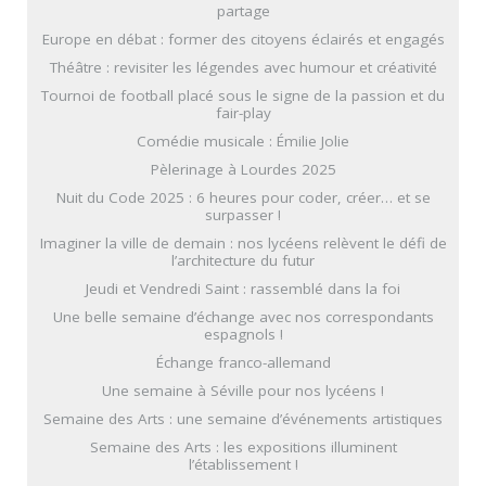
partage
Europe en débat : former des citoyens éclairés et engagés
Théâtre : revisiter les légendes avec humour et créativité
Tournoi de football placé sous le signe de la passion et du
fair-play
Comédie musicale : Émilie Jolie
Pèlerinage à Lourdes 2025
Nuit du Code 2025 : 6 heures pour coder, créer… et se
surpasser !
Imaginer la ville de demain : nos lycéens relèvent le défi de
l’architecture du futur
Jeudi et Vendredi Saint : rassemblé dans la foi
Une belle semaine d’échange avec nos correspondants
espagnols !
Échange franco-allemand
Une semaine à Séville pour nos lycéens !
Semaine des Arts : une semaine d’événements artistiques
Semaine des Arts : les expositions illuminent
l’établissement !