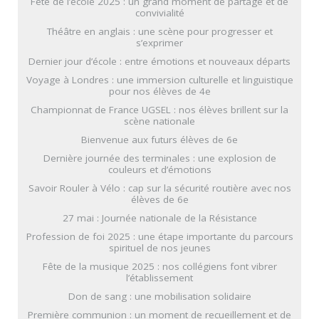
Fête de l’école 2025 : un grand moment de partage et de
convivialité
Théâtre en anglais : une scène pour progresser et
s’exprimer
Dernier jour d’école : entre émotions et nouveaux départs
Voyage à Londres : une immersion culturelle et linguistique
pour nos élèves de 4e
Championnat de France UGSEL : nos élèves brillent sur la
scène nationale
Bienvenue aux futurs élèves de 6e
Dernière journée des terminales : une explosion de
couleurs et d’émotions
Savoir Rouler à Vélo : cap sur la sécurité routière avec nos
élèves de 6e
27 mai : Journée nationale de la Résistance
Profession de foi 2025 : une étape importante du parcours
spirituel de nos jeunes
Fête de la musique 2025 : nos collégiens font vibrer
l’établissement
Don de sang : une mobilisation solidaire
Première communion : un moment de recueillement et de