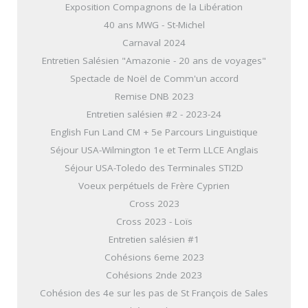
Exposition Compagnons de la Libération
40 ans MWG - St-Michel
Carnaval 2024
Entretien Salésien "Amazonie - 20 ans de voyages"
Spectacle de Noël de Comm'un accord
Remise DNB 2023
Entretien salésien #2 - 2023-24
English Fun Land CM + 5e Parcours Linguistique
Séjour USA-Wilmington 1e et Term LLCE Anglais
Séjour USA-Toledo des Terminales STI2D
Voeux perpétuels de Frère Cyprien
Cross 2023
Cross 2023 - Loïs
Entretien salésien #1
Cohésions 6eme 2023
Cohésions 2nde 2023
Cohésion des 4e sur les pas de St François de Sales