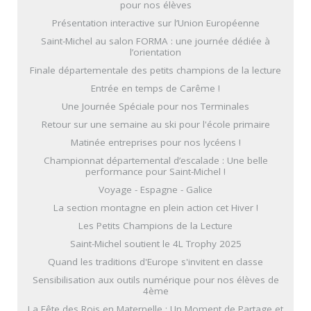
pour nos élèves
Présentation interactive sur l’Union Européenne
Saint-Michel au salon FORMA : une journée dédiée à
l’orientation
Finale départementale des petits champions de la lecture
Entrée en temps de Carême !
Une Journée Spéciale pour nos Terminales
Retour sur une semaine au ski pour l'école primaire
Matinée entreprises pour nos lycéens !
Championnat départemental d’escalade : Une belle
performance pour Saint-Michel !
Voyage - Espagne - Galice
La section montagne en plein action cet Hiver !
Les Petits Champions de la Lecture
Saint-Michel soutient le 4L Trophy 2025
Quand les traditions d'Europe s'invitent en classe
Sensibilisation aux outils numérique pour nos élèves de
4ème
La Fête des Rois en Maternelle : Un Moment de Partage et