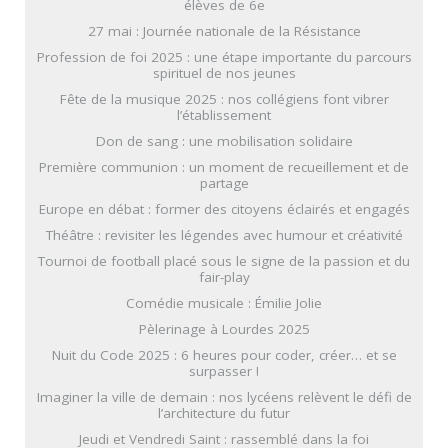
élèves de 6e
27 mai : Journée nationale de la Résistance
Profession de foi 2025 : une étape importante du parcours
spirituel de nos jeunes
Fête de la musique 2025 : nos collégiens font vibrer
l’établissement
Don de sang : une mobilisation solidaire
Première communion : un moment de recueillement et de
partage
Europe en débat : former des citoyens éclairés et engagés
Théâtre : revisiter les légendes avec humour et créativité
Tournoi de football placé sous le signe de la passion et du
fair-play
Comédie musicale : Émilie Jolie
Pèlerinage à Lourdes 2025
Nuit du Code 2025 : 6 heures pour coder, créer… et se
surpasser !
Imaginer la ville de demain : nos lycéens relèvent le défi de
l’architecture du futur
Jeudi et Vendredi Saint : rassemblé dans la foi