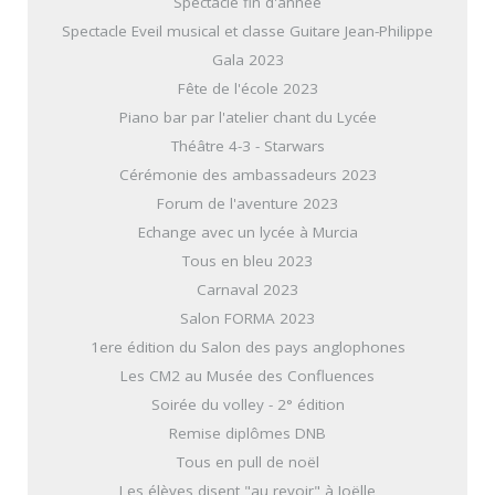
Spectacle fin d'année
Spectacle Eveil musical et classe Guitare Jean-Philippe
Gala 2023
Fête de l'école 2023
Piano bar par l'atelier chant du Lycée
Théâtre 4-3 - Starwars
Cérémonie des ambassadeurs 2023
Forum de l'aventure 2023
Echange avec un lycée à Murcia
Tous en bleu 2023
Carnaval 2023
Salon FORMA 2023
1ere édition du Salon des pays anglophones
Les CM2 au Musée des Confluences
Soirée du volley - 2° édition
Remise diplômes DNB
Tous en pull de noël
Les élèves disent "au revoir" à Joëlle