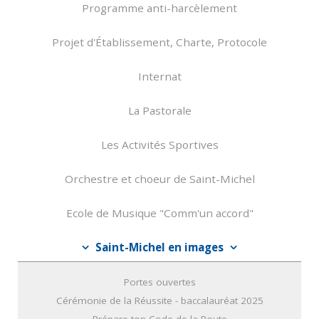
Programme anti-harcèlement
Projet d'Établissement, Charte, Protocole
Internat
La Pastorale
Les Activités Sportives
Orchestre et choeur de Saint-Michel
Ecole de Musique "Comm'un accord"
Saint-Michel en images
Portes ouvertes
Cérémonie de la Réussite - baccalauréat 2025
Prépare ton Code de la Route