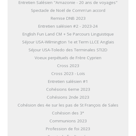
Entretien Salésien "Amazonie - 20 ans de voyages"
Spectacle de Noël de Comm'un accord
Remise DNB 2023
Entretien salésien #2 - 2023-24
English Fun Land CM + 5e Parcours Linguistique
Séjour USA-Wilmington 1e et Term LLCE Anglais
Séjour USA-Toledo des Terminales STI2D
Voeux perpétuels de Frère Cyprien
Cross 2023
Cross 2023 - Loïs
Entretien salésien #1
Cohésions 6eme 2023
Cohésions 2nde 2023
Cohésion des 4e sur les pas de St François de Sales
Cohésion des 3°
Communions 2023
Profession de foi 2023