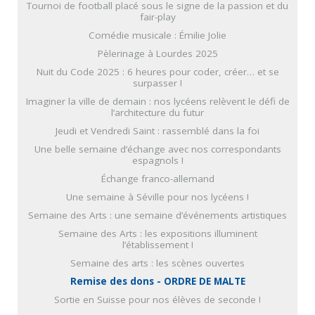
Tournoi de football placé sous le signe de la passion et du
fair-play
Comédie musicale : Émilie Jolie
Pèlerinage à Lourdes 2025
Nuit du Code 2025 : 6 heures pour coder, créer… et se
surpasser !
Imaginer la ville de demain : nos lycéens relèvent le défi de
l’architecture du futur
Jeudi et Vendredi Saint : rassemblé dans la foi
Une belle semaine d’échange avec nos correspondants
espagnols !
Échange franco-allemand
Une semaine à Séville pour nos lycéens !
Semaine des Arts : une semaine d’événements artistiques
Semaine des Arts : les expositions illuminent
l’établissement !
Semaine des arts : les scènes ouvertes
Remise des dons - ORDRE DE MALTE
Sortie en Suisse pour nos élèves de seconde !