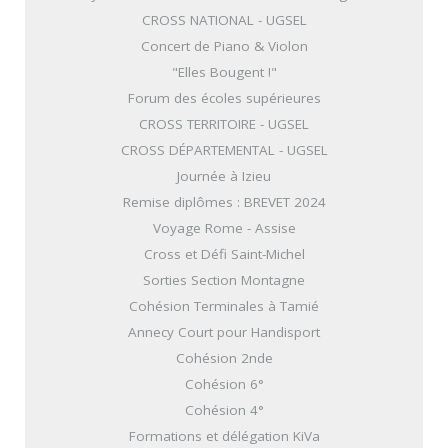
CROSS NATIONAL - UGSEL
Concert de Piano & Violon
"Elles Bougent !"
Forum des écoles supérieures
CROSS TERRITOIRE - UGSEL
CROSS DÉPARTEMENTAL - UGSEL
Journée à Izieu
Remise diplômes : BREVET 2024
Voyage Rome - Assise
Cross et Défi Saint-Michel
Sorties Section Montagne
Cohésion Terminales à Tamié
Annecy Court pour Handisport
Cohésion 2nde
Cohésion 6°
Cohésion 4°
Formations et délégation KiVa