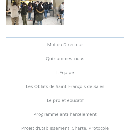
Navigation
Mot du Directeur
Qui sommes-nous
L'Équipe
Les Oblats de Saint-François de Sales
Le projet éducatif
Programme anti-harcèlement
Projet d'Établissement, Charte, Protocole