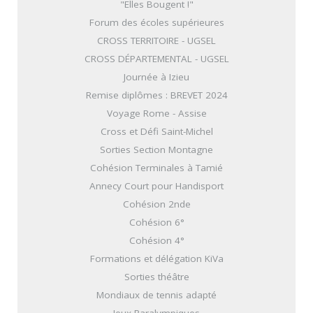
"Elles Bougent !"
Forum des écoles supérieures
CROSS TERRITOIRE - UGSEL
CROSS DÉPARTEMENTAL - UGSEL
Journée à Izieu
Remise diplômes : BREVET 2024
Voyage Rome - Assise
Cross et Défi Saint-Michel
Sorties Section Montagne
Cohésion Terminales à Tamié
Annecy Court pour Handisport
Cohésion 2nde
Cohésion 6°
Cohésion 4°
Formations et délégation KiVa
Sorties théâtre
Mondiaux de tennis adapté
Jeux Paralympiques