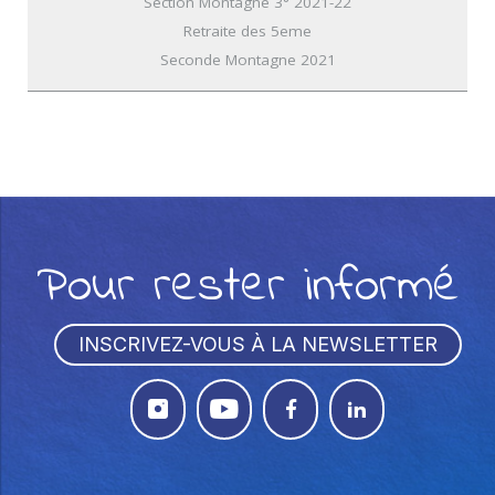
Section Montagne 3° 2021-22
Retraite des 5eme
Seconde Montagne 2021
Pour rester informé
INSCRIVEZ-VOUS À LA NEWSLETTER



