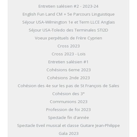
Entretien salésien #2 - 2023-24
English Fun Land CM + 5e Parcours Linguistique
Séjour USA-Wilmington 1e et Term LLCE Anglais
Séjour USA-Toledo des Terminales STI2D
Voeux perpétuels de Frère Cyprien
Cross 2023
Cross 2023 - Loïs
Entretien salésien #1
Cohésions 6eme 2023
Cohésions 2nde 2023
Cohésion des 4e sur les pas de St François de Sales
Cohésion des 3°
Communions 2023
Profession de foi 2023
Spectacle fin d'année
Spectacle Eveil musical et classe Guitare Jean-Philippe
Gala 2023