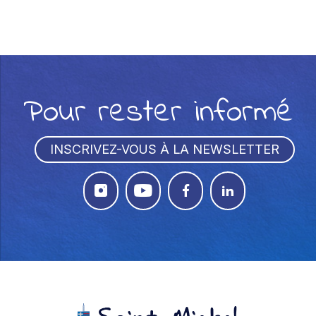
Pour rester informé
INSCRIVEZ-VOUS À LA NEWSLETTER



