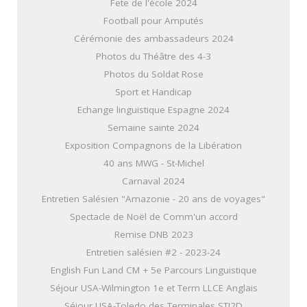
Fete de l'école 2024
Football pour Amputés
Cérémonie des ambassadeurs 2024
Photos du Théâtre des 4-3
Photos du Soldat Rose
Sport et Handicap
Echange linguistique Espagne 2024
Semaine sainte 2024
Exposition Compagnons de la Libération
40 ans MWG - St-Michel
Carnaval 2024
Entretien Salésien "Amazonie - 20 ans de voyages"
Spectacle de Noël de Comm'un accord
Remise DNB 2023
Entretien salésien #2 - 2023-24
English Fun Land CM + 5e Parcours Linguistique
Séjour USA-Wilmington 1e et Term LLCE Anglais
Séjour USA-Toledo des Terminales STI2D