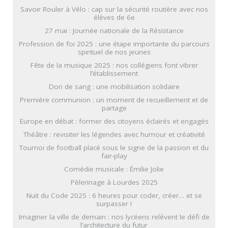
Savoir Rouler à Vélo : cap sur la sécurité routière avec nos
élèves de 6e
27 mai : Journée nationale de la Résistance
Profession de foi 2025 : une étape importante du parcours
spirituel de nos jeunes
Fête de la musique 2025 : nos collégiens font vibrer
l’établissement
Don de sang : une mobilisation solidaire
Première communion : un moment de recueillement et de
partage
Europe en débat : former des citoyens éclairés et engagés
Théâtre : revisiter les légendes avec humour et créativité
Tournoi de football placé sous le signe de la passion et du
fair-play
Comédie musicale : Émilie Jolie
Pèlerinage à Lourdes 2025
Nuit du Code 2025 : 6 heures pour coder, créer… et se
surpasser !
Imaginer la ville de demain : nos lycéens relèvent le défi de
l’architecture du futur