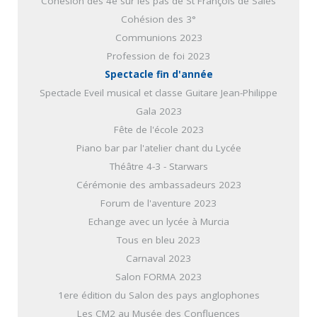
Cohésion des 4e sur les pas de St François de Sales
Cohésion des 3°
Communions 2023
Profession de foi 2023
Spectacle fin d'année
Spectacle Eveil musical et classe Guitare Jean-Philippe
Gala 2023
Fête de l'école 2023
Piano bar par l'atelier chant du Lycée
Théâtre 4-3 - Starwars
Cérémonie des ambassadeurs 2023
Forum de l'aventure 2023
Echange avec un lycée à Murcia
Tous en bleu 2023
Carnaval 2023
Salon FORMA 2023
1ere édition du Salon des pays anglophones
Les CM2 au Musée des Confluences