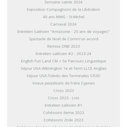
Semaine sainte 2024
Exposition Compagnons de la Libération
40 ans MWG - St-Michel
Carnaval 2024
Entretien Salésien "Amazonie - 20 ans de voyages"
Spectacle de Noël de Comm'un accord
Remise DNB 2023
Entretien salésien #2 - 2023-24
English Fun Land CM + 5e Parcours Linguistique
Séjour USA-Wilmington 1e et Term LLCE Anglais
Séjour USA-Toledo des Terminales STI2D
Voeux perpétuels de Frère Cyprien
Cross 2023
Cross 2023 - Loïs
Entretien salésien #1
Cohésions 6eme 2023
Cohésions 2nde 2023