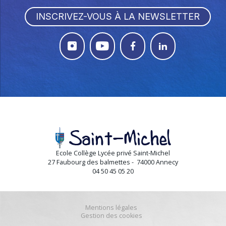
INSCRIVEZ-VOUS À LA NEWSLETTER




Ecole Collège Lycée privé Saint-Michel
27 Faubourg des balmettes - 74000 Annecy
04 50 45 05 20
Mentions légales
Gestion des cookies