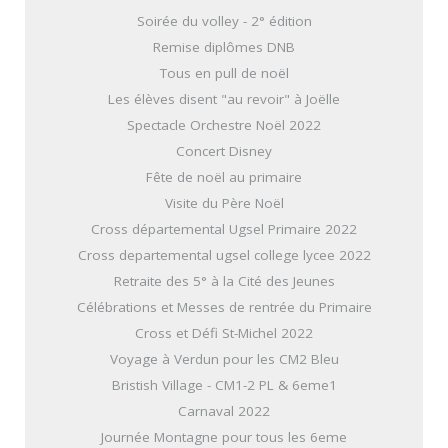
Soirée du volley - 2° édition
Remise diplômes DNB
Tous en pull de noël
Les élèves disent "au revoir" à Joëlle
Spectacle Orchestre Noël 2022
Concert Disney
Fête de noël au primaire
Visite du Père Noël
Cross départemental Ugsel Primaire 2022
Cross departemental ugsel college lycee 2022
Retraite des 5° à la Cité des Jeunes
Célébrations et Messes de rentrée du Primaire
Cross et Défi St-Michel 2022
Voyage à Verdun pour les CM2 Bleu
Bristish Village - CM1-2 PL & 6eme1
Carnaval 2022
Journée Montagne pour tous les 6eme