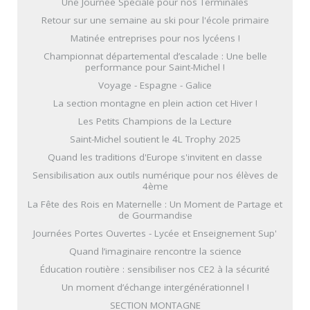
Une Journée Spéciale pour nos Terminales
Retour sur une semaine au ski pour l'école primaire
Matinée entreprises pour nos lycéens !
Championnat départemental d’escalade : Une belle
performance pour Saint-Michel !
Voyage - Espagne - Galice
La section montagne en plein action cet Hiver !
Les Petits Champions de la Lecture
Saint-Michel soutient le 4L Trophy 2025
Quand les traditions d'Europe s'invitent en classe
Sensibilisation aux outils numérique pour nos élèves de
4ème
La Fête des Rois en Maternelle : Un Moment de Partage et
de Gourmandise
Journées Portes Ouvertes - Lycée et Enseignement Sup'
Quand l’imaginaire rencontre la science
Éducation routière : sensibiliser nos CE2 à la sécurité
Un moment d’échange intergénérationnel !
SECTION MONTAGNE