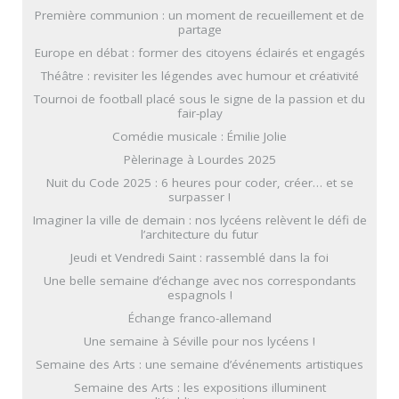
Première communion : un moment de recueillement et de
partage
Europe en débat : former des citoyens éclairés et engagés
Théâtre : revisiter les légendes avec humour et créativité
Tournoi de football placé sous le signe de la passion et du
fair-play
Comédie musicale : Émilie Jolie
Pèlerinage à Lourdes 2025
Nuit du Code 2025 : 6 heures pour coder, créer… et se
surpasser !
Imaginer la ville de demain : nos lycéens relèvent le défi de
l’architecture du futur
Jeudi et Vendredi Saint : rassemblé dans la foi
Une belle semaine d’échange avec nos correspondants
espagnols !
Échange franco-allemand
Une semaine à Séville pour nos lycéens !
Semaine des Arts : une semaine d’événements artistiques
Semaine des Arts : les expositions illuminent