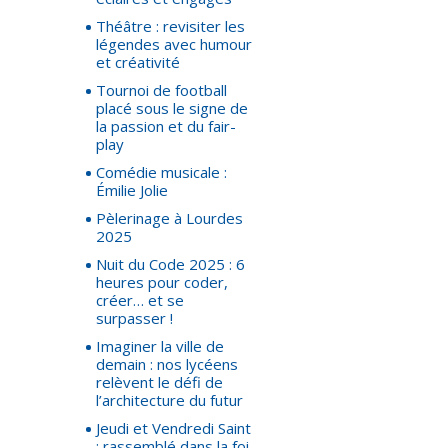
Théâtre : revisiter les
légendes avec humour
et créativité
Tournoi de football
placé sous le signe de
la passion et du fair-
play
Comédie musicale :
Émilie Jolie
Pèlerinage à Lourdes
2025
Nuit du Code 2025 : 6
heures pour coder,
créer… et se
surpasser !
Imaginer la ville de
demain : nos lycéens
relèvent le défi de
l’architecture du futur
Jeudi et Vendredi Saint
: rassemblé dans la foi