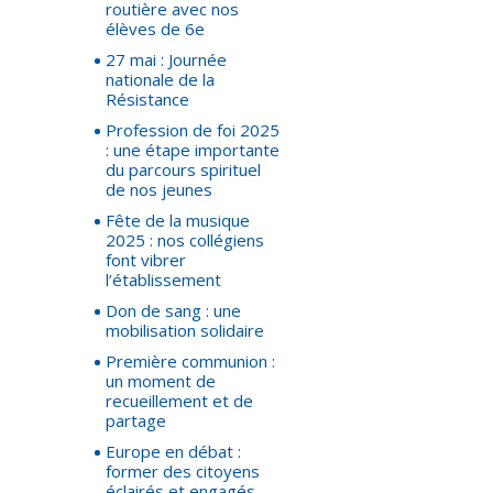
routière avec nos
élèves de 6e
27 mai : Journée
nationale de la
Résistance
Profession de foi 2025
: une étape importante
du parcours spirituel
de nos jeunes
Fête de la musique
2025 : nos collégiens
font vibrer
l’établissement
Don de sang : une
mobilisation solidaire
Première communion :
un moment de
recueillement et de
partage
Europe en débat :
former des citoyens
éclairés et engagés