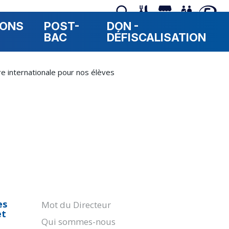
RONS
POST-
DON -
BAC
DÉFISCALISATION
re internationale pour nos élèves
Navigation
es
Mot du Directeur
et
Qui sommes-nous