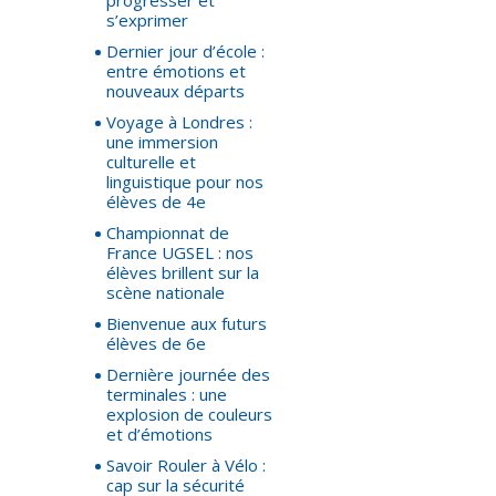
progresser et
s’exprimer
Dernier jour d’école :
entre émotions et
nouveaux départs
Voyage à Londres :
une immersion
culturelle et
linguistique pour nos
élèves de 4e
Championnat de
France UGSEL : nos
élèves brillent sur la
scène nationale
Bienvenue aux futurs
élèves de 6e
Dernière journée des
terminales : une
explosion de couleurs
et d’émotions
Savoir Rouler à Vélo :
cap sur la sécurité