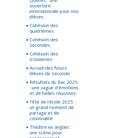
Québec : une
ouverture
internationale pour nos
élèves
Cohésion des
quatrièmes
Cohésion des
Secondes
Cohésion des
troisièmes
Accueil des futurs
élèves de Seconde
Résultats du Bac 2025
: une vague d’émotions
et de belles réussites
Fête de l’école 2025 :
un grand moment de
partage et de
convivialité
Théâtre en anglais :
une scène pour