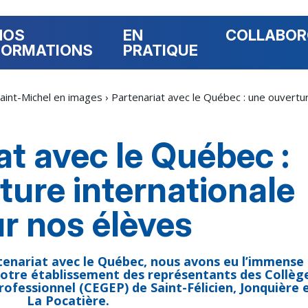
NOS
EN
COLLABO
FORMATIONS
PRATIQUE
aint-Michel en images
›
Partenariat avec le Québec : une ouvertu
at avec le Québec :
ture internationale
r nos élèves
tenariat avec le Québec, nous avons eu l’immense
de notre établissement des représentants des Collèg
ofessionnel (CEGEP) de Saint-Félicien, Jonquière 
La Pocatière.