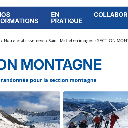
NOS
EN
COLLABO
FORMATIONS
PRATIQUE
›
Notre établissement
›
Saint-Michel en images
›
SECTION MON
ION MONTAGNE
de randonnée pour la section montagne