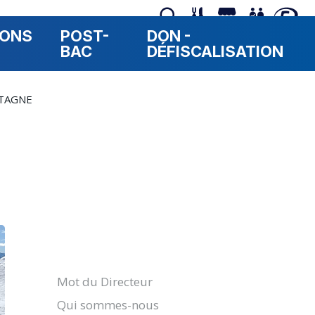
RONS
POST-
DON -
BAC
DÉFISCALISATION
TAGNE
Navigation
Mot du Directeur
Qui sommes-nous