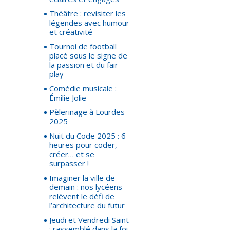
Théâtre : revisiter les
légendes avec humour
et créativité
Tournoi de football
placé sous le signe de
la passion et du fair-
play
Comédie musicale :
Émilie Jolie
Pèlerinage à Lourdes
2025
Nuit du Code 2025 : 6
heures pour coder,
créer… et se
surpasser !
Imaginer la ville de
demain : nos lycéens
relèvent le défi de
l’architecture du futur
Jeudi et Vendredi Saint
: rassemblé dans la foi