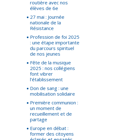
routière avec nos
élèves de 6e
27 mai : Journée
nationale de la
Résistance
Profession de foi 2025
: une étape importante
du parcours spirituel
de nos jeunes
Fête de la musique
2025 : nos collégiens
font vibrer
l’établissement
Don de sang : une
mobilisation solidaire
Première communion :
un moment de
recueillement et de
partage
Europe en débat :
former des citoyens
éclairés et engagés