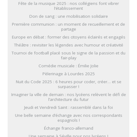
Fête de la musique 2025 : nos collégiens font vibrer
l’établissement
Don de sang : une mobilisation solidaire
Première communion : un moment de recueillement et de
partage
Europe en débat : former des citoyens éclairés et engagés
Théâtre : revisiter les légendes avec humour et créativité
Tournoi de football placé sous le signe de la passion et du
fair-play
Comédie musicale : Émilie Jolie
Pèlerinage à Lourdes 2025
Nuit du Code 2025 : 6 heures pour coder, créer… et se
surpasser !
Imaginer la ville de demain : nos lycéens relèvent le défi de
l’architecture du futur
Jeudi et Vendredi Saint : rassemblé dans la foi
Une belle semaine d’échange avec nos correspondants
espagnols !
Échange franco-allemand
Une semaine à Séville pour nos lycéens !