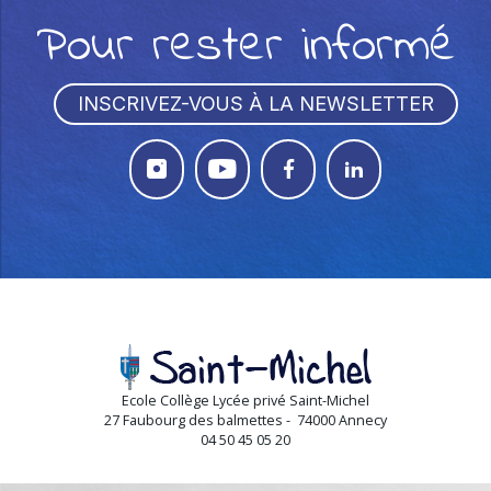
Pour rester informé
INSCRIVEZ-VOUS À LA NEWSLETTER




Ecole Collège Lycée privé Saint-Michel
27 Faubourg des balmettes - 74000 Annecy
04 50 45 05 20