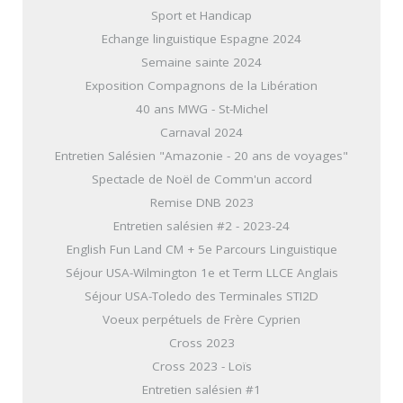
Sport et Handicap
Echange linguistique Espagne 2024
Semaine sainte 2024
Exposition Compagnons de la Libération
40 ans MWG - St-Michel
Carnaval 2024
Entretien Salésien "Amazonie - 20 ans de voyages"
Spectacle de Noël de Comm'un accord
Remise DNB 2023
Entretien salésien #2 - 2023-24
English Fun Land CM + 5e Parcours Linguistique
Séjour USA-Wilmington 1e et Term LLCE Anglais
Séjour USA-Toledo des Terminales STI2D
Voeux perpétuels de Frère Cyprien
Cross 2023
Cross 2023 - Loïs
Entretien salésien #1