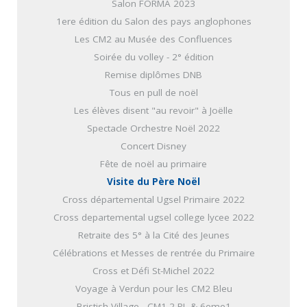
Salon FORMA 2023
1ere édition du Salon des pays anglophones
Les CM2 au Musée des Confluences
Soirée du volley - 2° édition
Remise diplômes DNB
Tous en pull de noël
Les élèves disent "au revoir" à Joëlle
Spectacle Orchestre Noël 2022
Concert Disney
Fête de noël au primaire
Visite du Père Noël
Cross départemental Ugsel Primaire 2022
Cross departemental ugsel college lycee 2022
Retraite des 5° à la Cité des Jeunes
Célébrations et Messes de rentrée du Primaire
Cross et Défi St-Michel 2022
Voyage à Verdun pour les CM2 Bleu
Bristish Village - CM1-2 PL & 6eme1