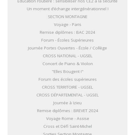
Éducation routière : sensibiliser nos CE2 à la sécurité
Un moment d’échange intergénérationnel !
SECTION MONTAGNE
Voyage - Paris
Remise diplômes : BAC 2024
Forum - Écoles Supérieures
Journée Portes Ouvertes - École / Collège
CROSS NATIONAL - UGSEL
Concert de Piano & Violon
"Elles Bougent !"
Forum des écoles supérieures
CROSS TERRITOIRE - UGSEL
CROSS DÉPARTEMENTAL - UGSEL
Journée à Izieu
Remise diplômes : BREVET 2024
Voyage Rome - Assise
Cross et Défi Saint-Michel
Sorties Section Montagne